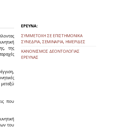
ΕΡΕΥΝΑ:
ΣΥΜΜΕΤΟΧΗ ΣΕ ΕΠΙΣΤΗΜΟΝΙΚΑ
λλοντας
ΣΥΝΕΔΡΙΑ, ΣΕΜΙΝΑΡΙΑ, ΗΜΕΡΙΔΕΣ
ευνητική
ης, της
ΚΑΝΟΝΙΣΜΟΣ ΔΕΟΝΤΟΛΟΓΙΑΣ
ταραχές
ΕΡΕΥΝΑΣ
σέγγιση,
νητικές
 μεταξύ
εις που
υνητική
των του