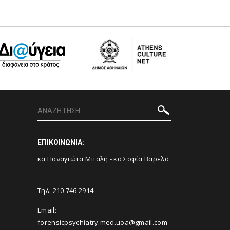
ΕΠΙΚΟΙΝΩΝΙΑ:
κα Παναγιώτα Μπαλή - κα Σοφία Βαρελά
Τηλ: 210 746 2914
Email:
forensicpsychiatry.med.uoa@gmail.com