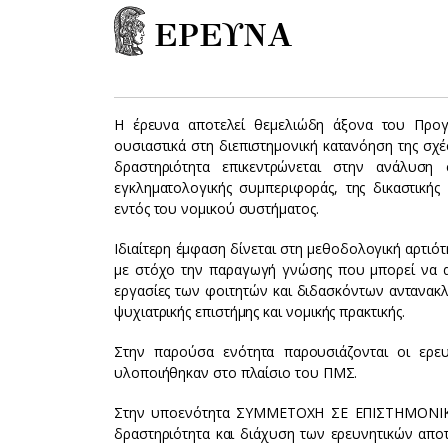
ΕΡΕΥΝΑ
Η έρευνα αποτελεί θεμελιώδη άξονα του Προγ
ουσιαστικά στη διεπιστημονική κατανόηση της σχέ
δραστηριότητα επικεντρώνεται στην ανάλυση 
εγκληματολογικής συμπεριφοράς, της δικαστικής
εντός του νομικού συστήματος.
Ιδιαίτερη έμφαση δίνεται στη μεθοδολογική αρτιότ
με στόχο την παραγωγή γνώσης που μπορεί να αξι
εργασίες των φοιτητών και διδασκόντων αντανακ
ψυχιατρικής επιστήμης και νομικής πρακτικής.
Στην παρούσα ενότητα παρουσιάζονται οι ερευν
υλοποιήθηκαν στο πλαίσιο του ΠΜΣ.
Στην υποενότητα ΣΥΜΜΕΤΟΧΗ ΣΕ ΕΠΙΣΤΗΜΟΝΙΚΑ 
δραστηριότητα και διάχυση των ερευνητικών απ