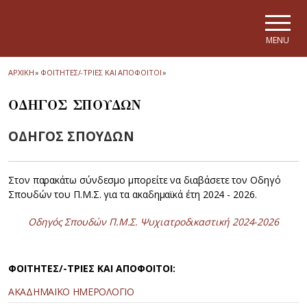
Skip to main navigation
Skip to main content
Skip to page footer
MENU
ΑΡΧΙΚΗ
»
ΦΟΙΤΗΤΕΣ/-ΤΡΙΕΣ ΚΑΙ ΑΠΟΦΟΙΤΟΙ
»
ΟΔΗΓΟΣ ΣΠΟΥΔΩΝ
ΟΔΗΓΟΣ ΣΠΟΥΔΩΝ
Στον παρακάτω σύνδεσμο μπορείτε να διαβάσετε τον Οδηγό
Σπουδών του Π.Μ.Σ. για τα ακαδημαϊκά έτη 2024 - 2026.
Οδηγός Σπουδών Π.Μ.Σ. Ψυχιατροδικαστική 2024-2026
ΦΟΙΤΗΤΕΣ/-ΤΡΙΕΣ ΚΑΙ ΑΠΟΦΟΙΤΟΙ:
ΑΚΑΔΗΜΑΪΚΟ ΗΜΕΡΟΛΟΓΙΟ