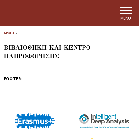
Skip to main navigation
Skip to main content
Skip to page footer
MENU
ΑΡΧΙΚΗ
»
ΒΙΒΛΙΟΘΗΚΗ ΚΑΙ ΚΕΝΤΡΟ
ΠΛΗΡΟΦΟΡΗΣΗΣ
FOOTER: