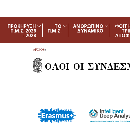
Skip to main navigation
Skip to main content
Skip to page footer
ΠΡΟΚΗΡΥΞΗ
ΤΟ
ΑΝΘΡΩΠΙΝΟ
ΦΟΙΤΗ
Π.Μ.Σ. 2026
Π.Μ.Σ.
ΔΥΝΑΜΙΚΟ
ΤΡΙ
- 2028
ΑΠΟΦ
ΑΡΧΙΚΗ
»
ΟΛΟΙ ΟΙ ΣΥΝΔΕΣΜ